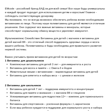
EMcode - российский бренд БАД ов для всей семьи! Все наши бады универсальны
и каждый продукт подходит для использования детям и взрослым! Главное -
соблюдать соответствующую дозировку.
Мы понимаем, что не всегда возможно обеспечить ребенка всеми необходимыми
витаминами из пищи. Поэтому наши поливитамины для детей являются отличным
решением. Они содержат все важные витамины и минералы, которые
способствуют нормальному обмену веществ и укрепляют иммунитет.
Мультикомплекс Спокойствие Витамины для детей с магнием и витамины для
детей магний B6 - это отличный способ поддержать здоровье сердца и мозга
вашего ребенка. Поливитамины и бады необходимы для правильного развития
нервной системы.
Важно учитывать прием витаминов для детей по возрастам:
1 Витамины для дошкольников
Комплексные витамины для детей 3 лет – для иммунитета и роста
Витамины для мозга и памяти – с Омега-3 и йодом
Жевательные мишки с витаминами – мармеладные витамины для детей
Витамины для аппетита и набора веса – с цинком и железом
2 Витамины для школьников
Витамины для детей 7 лет – поддержка иммунитета и концентрации
Витамины для памяти и внимания – с магнием В6 и глицином
Успокаивающие витамины для подростков 12+ – комплекс для гормонального
баланса
Витамины для спортсменов – усиленная формула с L-карнитином
Если ваш ребенок нуждается в поддержке для нормального роста и набора